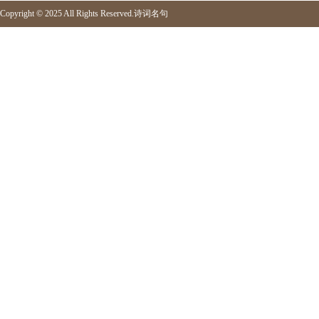
Copyright © 2025 All Rights Reserved.
诗词名句